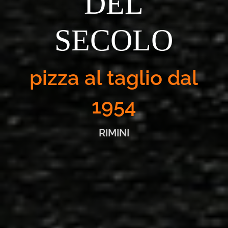
DEL
SECOLO
pizza al taglio dal
1954
RIMINI